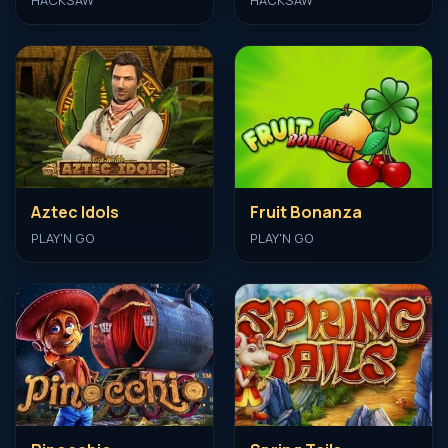
HACKSAW
HACKSAW
Aztec Idols
Fruit Bonanza
PLAY'N GO
PLAY'N GO