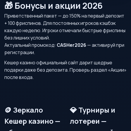
🎁 Бонусы и акции 2026
Приветственный пакет — до 150% на первый депозит
+ 100 фриспинов. Для постоянных игроков кэшбэк
каждую неделю. Игроки отмечали быстрые фриспины
без лишних условий.
Актуальный промокод:
CASHer2026
— активируй при
регистрации.
Кешер казино официальный сайт дарит щедрые
подарки даже без депозита. Проверь раздел «Акции»
после входа.
🪙 Зеркало
💎 Турниры и
Кешер казино —
лотереи —