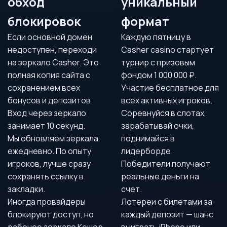
обход
уникальный
блокировок
формат
Если основной домен
Каждую пятницу в
недоступен, переходи
Casher casino стартует
на зеркало Casher. Это
турнир с призовым
полная копия сайта с
фондом 1 000 000 ₽.
сохранением всех
Участие бесплатное для
бонусов и депозитов.
всех активных игроков.
Вход через зеркало
Соревнуйся в слотах,
занимает 10 секунд.
зарабатывай очки,
Мы обновляем зеркала
поднимайся в
ежедневно. По опыту
лидерборде.
игроков, лучше сразу
Победители получают
сохранять ссылку в
реальные деньги на
закладки.
счет.
Иногда провайдеры
Лотереи с билетами за
блокируют доступ, но
каждый депозит — шанс
рабочее зеркало Кешер
выиграть iPhone или